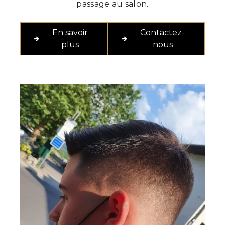
passage au salon.
En savoir
Contactez-
plus
nous