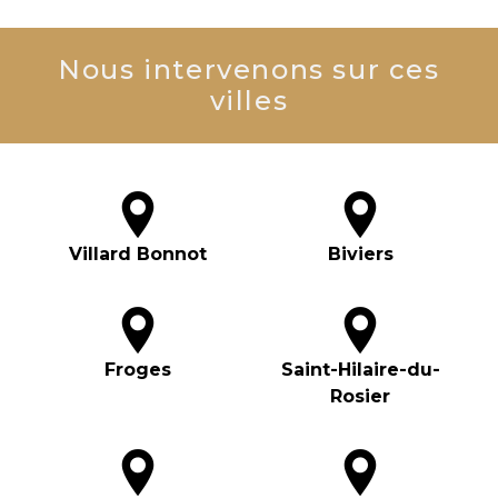
Nous intervenons sur ces
villes
Villard Bonnot
Biviers
Froges
Saint-Hilaire-du-
Rosier