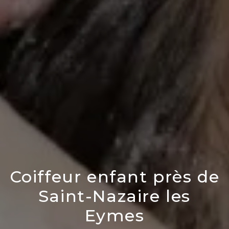
Coiffeur enfant près de
Saint-Nazaire les
Eymes