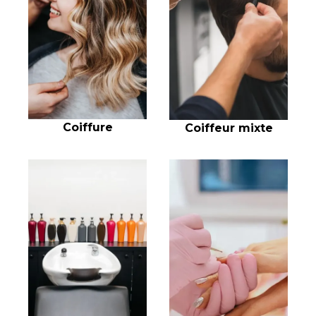
Coiffure
Coiffeur mixte