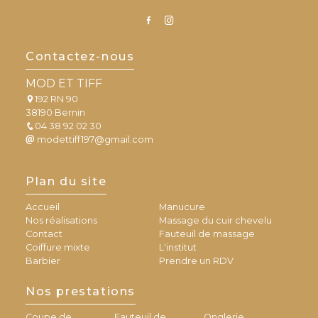
Contactez-nous
MOD ET TIFF
192 RN 90
38190 Bernin
04 38 92 02 30
modettiff197@gmail.com
Plan du site
Accueil
Manucure
Nos réalisations
Massage du cuir chevelu
Contact
Fauteuil de massage
Coiffure mixte
L'institut
Barbier
Prendre un RDV
Nos prestations
Coupe de
Fauteuil de
Onglerie