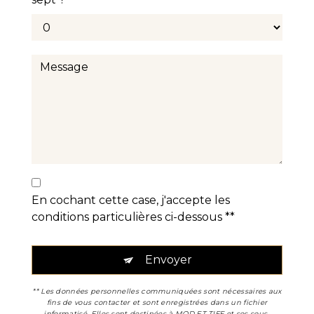
En cochant cette case, j'accepte les
conditions particulières ci-dessous **
Envoyer
** Les données personnelles communiquées sont nécessaires aux
fins de vous contacter et sont enregistrées dans un fichier
informatisé. Elles sont destinées à MOD ET TIFF et ses sous-