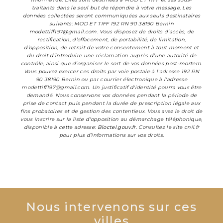
traitants dans le seul but de répondre à votre message. Les
données collectées seront communiquées aux seuls destinataires
suivants: MOD ET TIFF 192 RN 90 38190 Bernin
modettiff197@gmail.com. Vous disposez de droits d’accès, de
rectification, d’effacement, de portabilité, de limitation,
d’opposition, de retrait de votre consentement à tout moment et
du droit d’introduire une réclamation auprès d’une autorité de
contrôle, ainsi que d’organiser le sort de vos données post-mortem.
Vous pouvez exercer ces droits par voie postale à l'adresse 192 RN
90 38190 Bernin ou par courrier électronique à l'adresse
modettiff197@gmail.com. Un justificatif d'identité pourra vous être
demandé. Nous conservons vos données pendant la période de
prise de contact puis pendant la durée de prescription légale aux
fins probatoires et de gestion des contentieux. Vous avez le droit de
vous inscrire sur la liste d'opposition au démarchage téléphonique,
disponible à cette adresse:
Bloctel.gouv.fr
. Consultez le site cnil.fr
pour plus d’informations sur vos droits.
Nous intervenons sur ces
villes