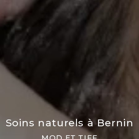
Soins naturels à Bernin
MOD ET TIFF