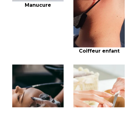
Manucure
Coiffeur enfant