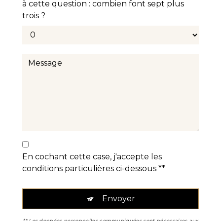
à cette question : combien font sept plus
trois ?
En cochant cette case, j'accepte les
conditions particulières ci-dessous **
Envoyer
** Les données personnelles communiquées sont nécessaires aux