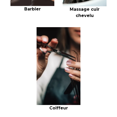
Barbier
Massage cuir
chevelu
Coiffeur