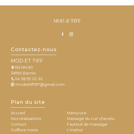
Contactez-nous
MOD ET TIFF
192 RN 90
38190 Bernin
04 38 92 02 30
modettiff197@gmail.com
Plan du site
Accueil
Manucure
Nos réalisations
Massage du cuir chevelu
Contact
Fauteuil de massage
Coiffure mixte
L'institut