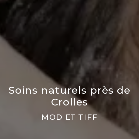
Soins naturels près de
Crolles
MOD ET TIFF