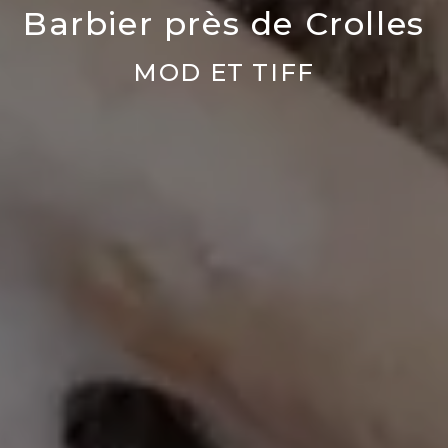
Barbier près de Crolles
MOD ET TIFF