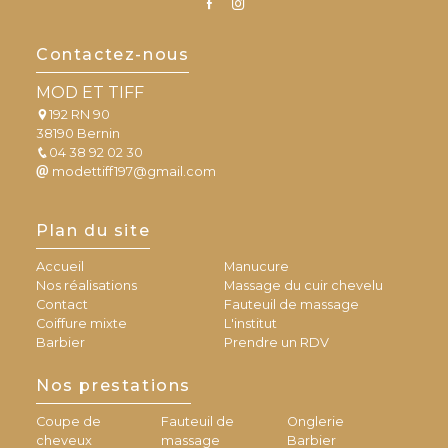
Contactez-nous
MOD ET TIFF
192 RN 90
38190 Bernin
04 38 92 02 30
modettiff197@gmail.com
Plan du site
Accueil
Manucure
Nos réalisations
Massage du cuir chevelu
Contact
Fauteuil de massage
Coiffure mixte
L'institut
Barbier
Prendre un RDV
Nos prestations
Coupe de
Fauteuil de
Onglerie
cheveux
massage
Barbier