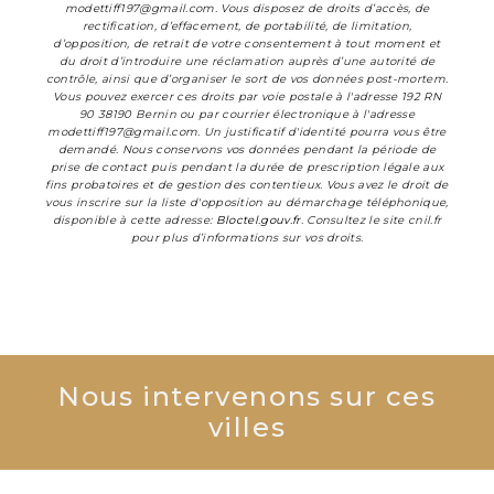
modettiff197@gmail.com. Vous disposez de droits d’accès, de
rectification, d’effacement, de portabilité, de limitation,
d’opposition, de retrait de votre consentement à tout moment et
du droit d’introduire une réclamation auprès d’une autorité de
contrôle, ainsi que d’organiser le sort de vos données post-mortem.
Vous pouvez exercer ces droits par voie postale à l'adresse 192 RN
90 38190 Bernin ou par courrier électronique à l'adresse
modettiff197@gmail.com. Un justificatif d'identité pourra vous être
demandé. Nous conservons vos données pendant la période de
prise de contact puis pendant la durée de prescription légale aux
fins probatoires et de gestion des contentieux. Vous avez le droit de
vous inscrire sur la liste d'opposition au démarchage téléphonique,
disponible à cette adresse:
Bloctel.gouv.fr
. Consultez le site cnil.fr
pour plus d’informations sur vos droits.
Nous intervenons sur ces
villes