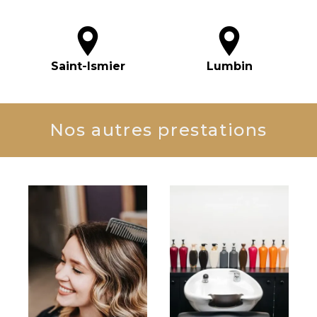
Saint-Ismier
Lumbin
Nos autres prestations