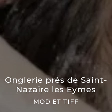
Onglerie près de Saint-
Nazaire les Eymes
MOD ET TIFF