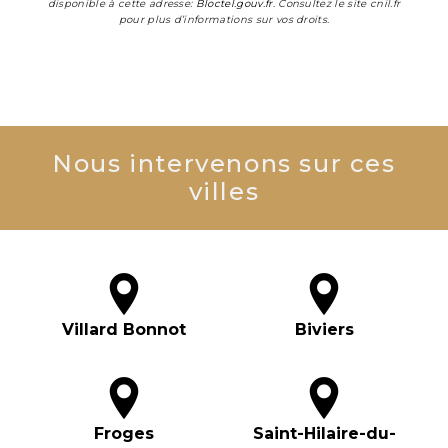
disponible à cette adresse:
Bloctel.gouv.fr
. Consultez le site cnil.fr
pour plus d’informations sur vos droits.
Nous intervenons sur ces
villes
Villard Bonnot
Biviers
Froges
Saint-Hilaire-du-