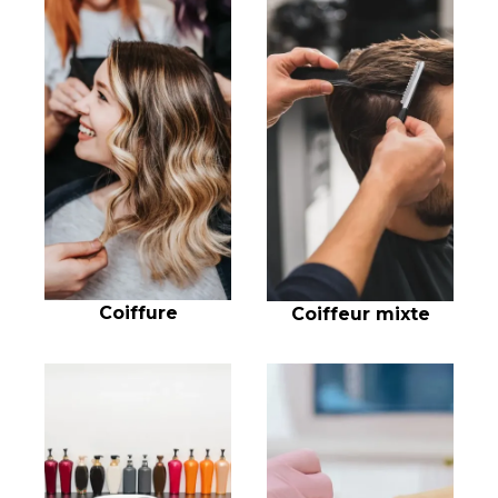
Coiffure
Coiffeur mixte