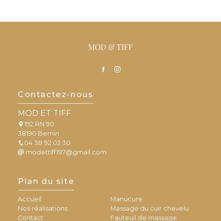
Contactez-nous
MOD ET TIFF
192 RN 90
38190 Bernin
04 38 92 02 30
modettiff197@gmail.com
Plan du site
Accueil
Manucure
Nos réalisations
Massage du cuir chevelu
Contact
Fauteuil de massage