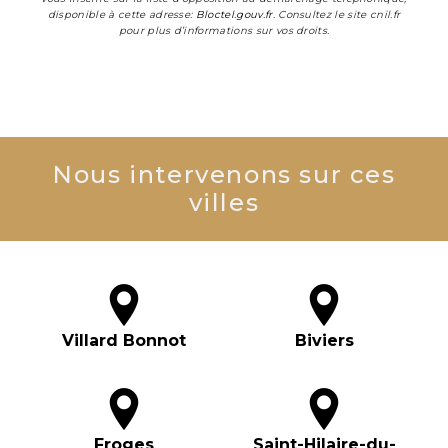
disponible à cette adresse:
Bloctel.gouv.fr
. Consultez le site cnil.fr
pour plus d’informations sur vos droits.
Nous intervenons sur ces
villes
Villard Bonnot
Biviers
Froges
Saint-Hilaire-du-