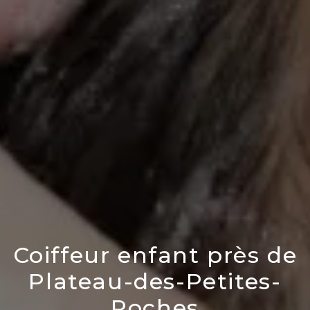
Coiffeur enfant près de
Plateau-des-Petites-
Roches