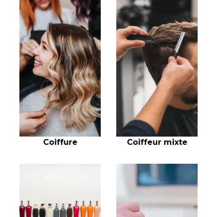
Coiffure
Coiffeur mixte