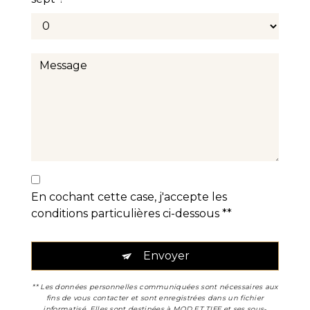
En cochant cette case, j'accepte les
conditions particulières ci-dessous **
Envoyer
** Les données personnelles communiquées sont nécessaires aux
fins de vous contacter et sont enregistrées dans un fichier
informatisé. Elles sont destinées à MOD ET TIFF et ses sous-