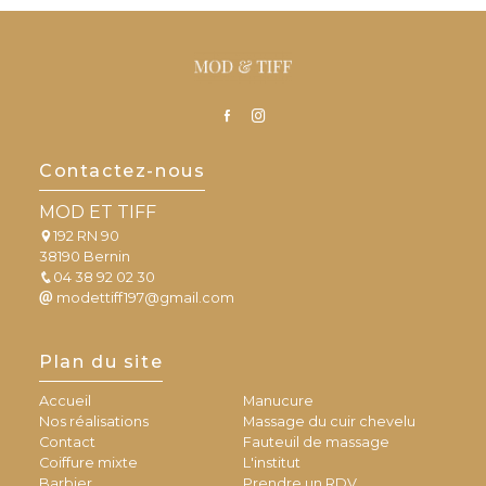
Contactez-nous
MOD ET TIFF
192 RN 90
38190 Bernin
04 38 92 02 30
modettiff197@gmail.com
Plan du site
Accueil
Manucure
Nos réalisations
Massage du cuir chevelu
Contact
Fauteuil de massage
Coiffure mixte
L'institut
Barbier
Prendre un RDV