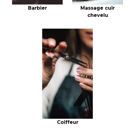
Barbier
Massage cuir
chevelu
Coiffeur