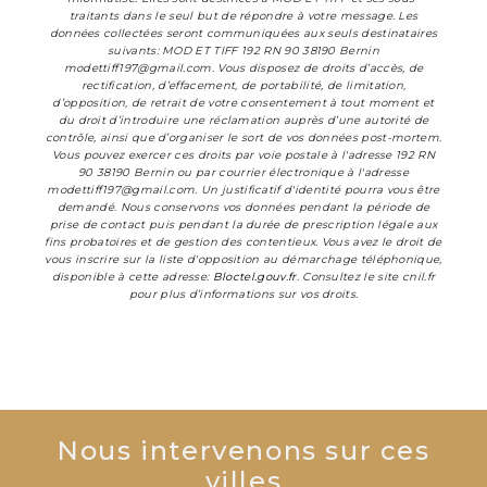
traitants dans le seul but de répondre à votre message. Les
données collectées seront communiquées aux seuls destinataires
suivants: MOD ET TIFF 192 RN 90 38190 Bernin
modettiff197@gmail.com. Vous disposez de droits d’accès, de
rectification, d’effacement, de portabilité, de limitation,
d’opposition, de retrait de votre consentement à tout moment et
du droit d’introduire une réclamation auprès d’une autorité de
contrôle, ainsi que d’organiser le sort de vos données post-mortem.
Vous pouvez exercer ces droits par voie postale à l'adresse 192 RN
90 38190 Bernin ou par courrier électronique à l'adresse
modettiff197@gmail.com. Un justificatif d'identité pourra vous être
demandé. Nous conservons vos données pendant la période de
prise de contact puis pendant la durée de prescription légale aux
fins probatoires et de gestion des contentieux. Vous avez le droit de
vous inscrire sur la liste d'opposition au démarchage téléphonique,
disponible à cette adresse:
Bloctel.gouv.fr
. Consultez le site cnil.fr
pour plus d’informations sur vos droits.
Nous intervenons sur ces
villes