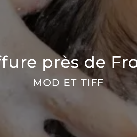
ffure près de Fr
MOD ET TIFF