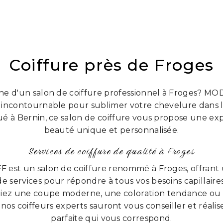
Coiffure près de Froges
he d'un salon de coiffure professionnel à Froges? MO
e incontournable pour sublimer votre chevelure dans la
tué à Bernin, ce salon de coiffure vous propose une ex
beauté unique et personnalisée.
Services de coiffure de qualité à Froges
F est un salon de coiffure renommé à Froges, offran
e services pour répondre à tous vos besoins capillaire
tiez une coupe moderne, une coloration tendance ou 
 nos coiffeurs experts sauront vous conseiller et réalise
parfaite qui vous correspond.