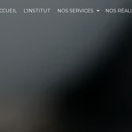
CCUEIL
L'INSTITUT
NOS SERVICES
NOS RÉAL