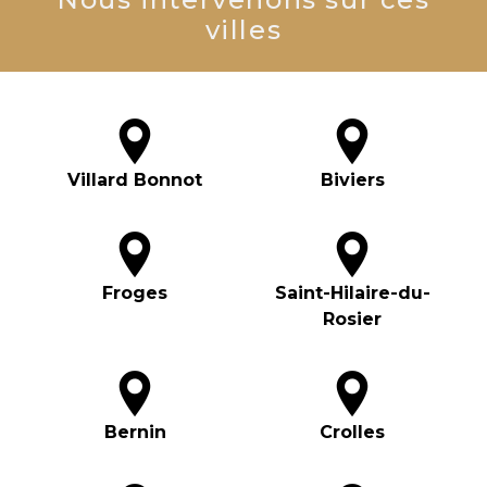
villes
Villard Bonnot
Biviers
Froges
Saint-Hilaire-du-
Rosier
Bernin
Crolles