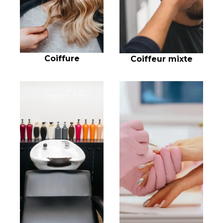
Coiffure
Coiffeur mixte