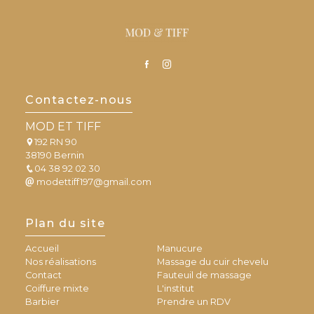
Contactez-nous
MOD ET TIFF
192 RN 90
38190 Bernin
04 38 92 02 30
modettiff197@gmail.com
Plan du site
Accueil
Manucure
Nos réalisations
Massage du cuir chevelu
Contact
Fauteuil de massage
Coiffure mixte
L'institut
Barbier
Prendre un RDV