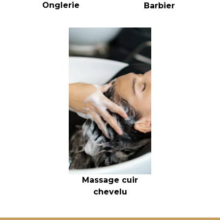
Onglerie
Barbier
Massage cuir
chevelu